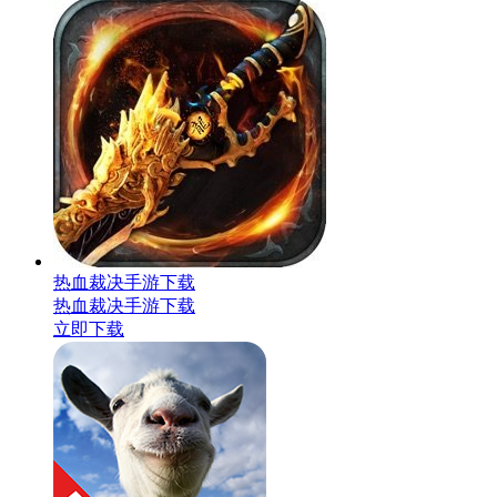
热血裁决手游下载
热血裁决手游下载
立即下载