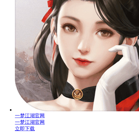
一梦江湖官网
一梦江湖官网
立即下载