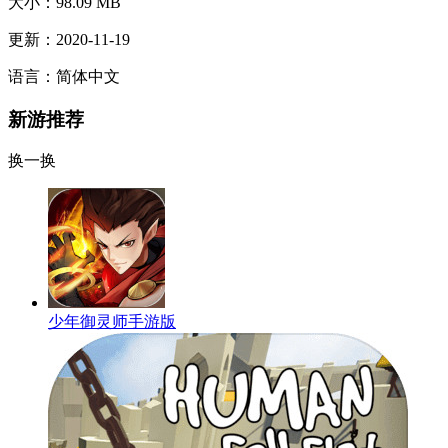
大小：98.09 MB
更新：2020-11-19
语言：简体中文
新游推荐
换一换
少年御灵师手游版