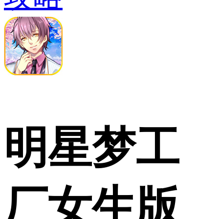
明星梦工
厂女生版