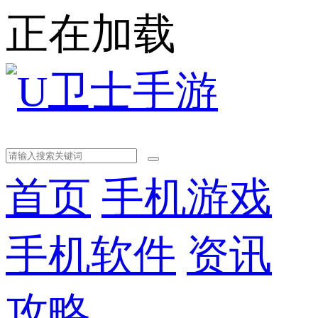
正在加载
首页
手机游戏
手机软件
资讯
攻略