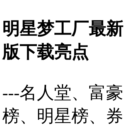
明星梦工厂最新
版下载亮点
---名人堂、富豪
榜、明星榜、券