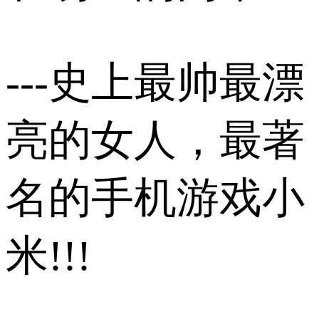
---史上最帅最漂
亮的女人，最著
名的手机游戏小
米!!!