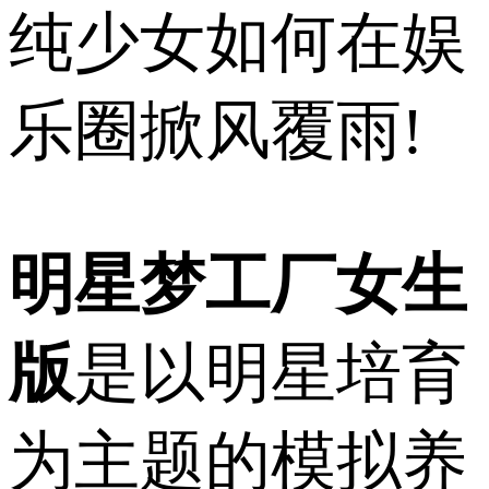
纯少女如何在娱
乐圈掀风覆雨!
明星梦工厂女生
版
是以明星培育
为主题的模拟养