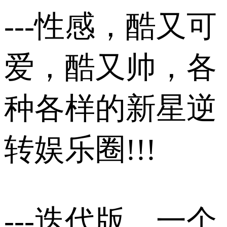
---性感，酷又可
爱，酷又帅，各
种各样的新星逆
转娱乐圈!!!
---迭代版，一个