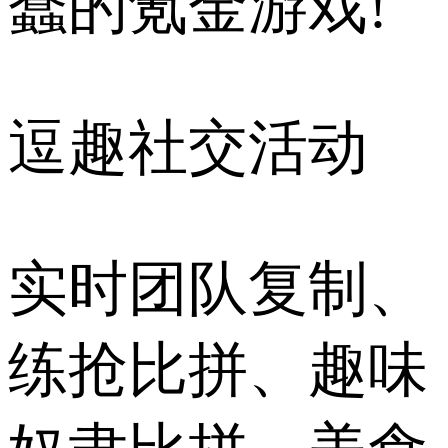
蠢的氪金游戏!
逗趣社交活动
实时团队复制、
练抢比拼、趣味