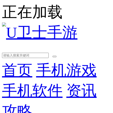
正在加载
首页
手机游戏
手机软件
资讯
攻略