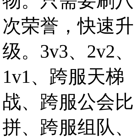
物。只需要刷八
次荣誉，快速升
级。3v3、2v2、
1v1、跨服天梯
战、跨服公会比
拼、跨服组队、