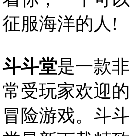
征服海洋的人!
斗斗堂
是一款非
常受玩家欢迎的
冒险游戏。斗斗