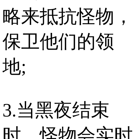
略来抵抗怪物，
保卫他们的领
地;
3.当黑夜结束
时，怪物会实时