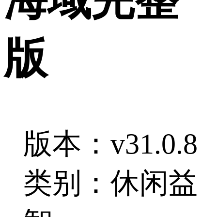
版
版本：v31.0.8
类别：休闲益