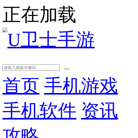
正在加载
首页
手机游戏
手机软件
资讯
攻略