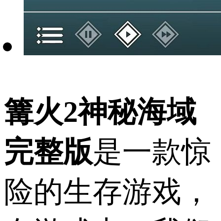
篝火2神秘海域
完整版
是一款惊
险的生存游戏，