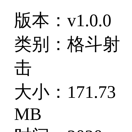
版本：v1.0.0
类别：格斗射
击
大小：171.73
MB