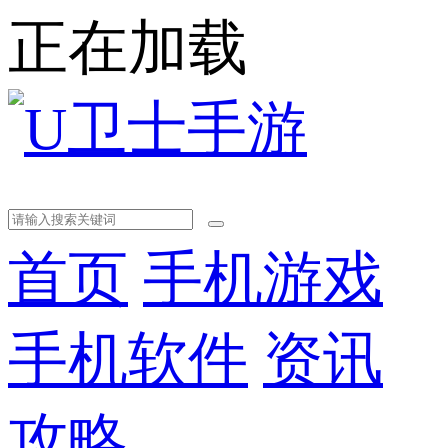
正在加载
首页
手机游戏
手机软件
资讯
攻略