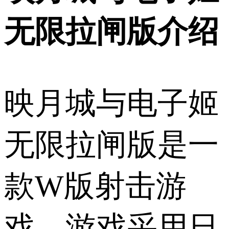
无限拉闸版介绍
映月城与电子姬
无限拉闸版是一
款W版射击游
戏，游戏采用日