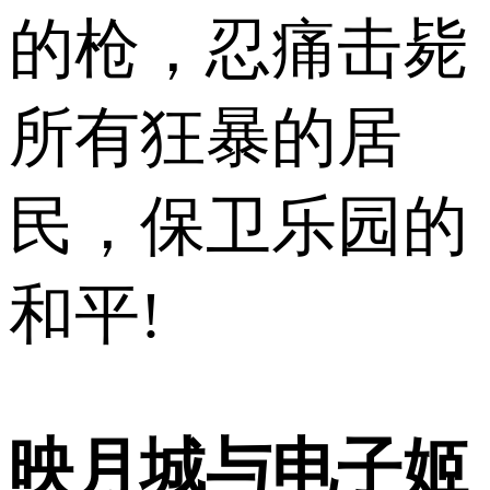
的枪，忍痛击毙
所有狂暴的居
民，保卫乐园的
和平!
映月城与电子姬