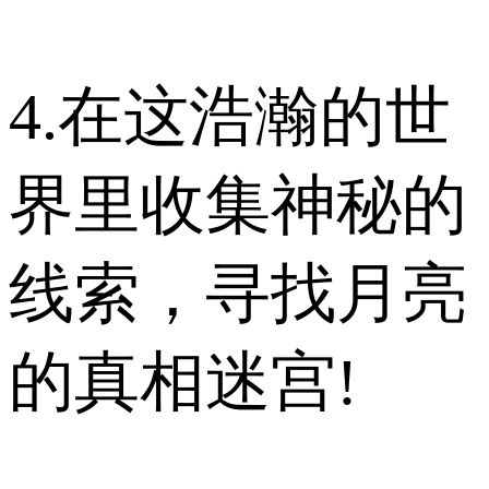
4.在这浩瀚的世
界里收集神秘的
线索，寻找月亮
的真相迷宫!