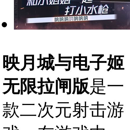
映月城与电子姬
无限拉闸版
是一
款二次元射击游