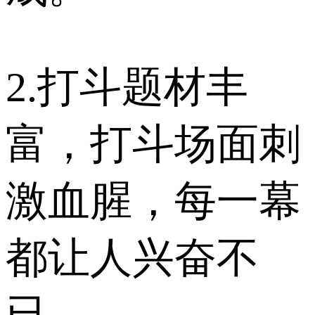
2.打斗题材丰
富，打斗场面刺
激血腥，每一幕
都让人兴奋不
已。