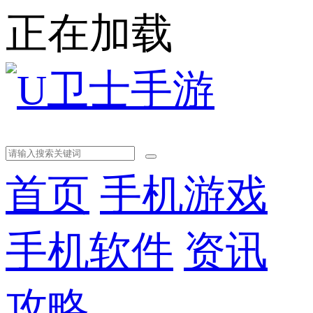
正在加载
首页
手机游戏
手机软件
资讯
攻略