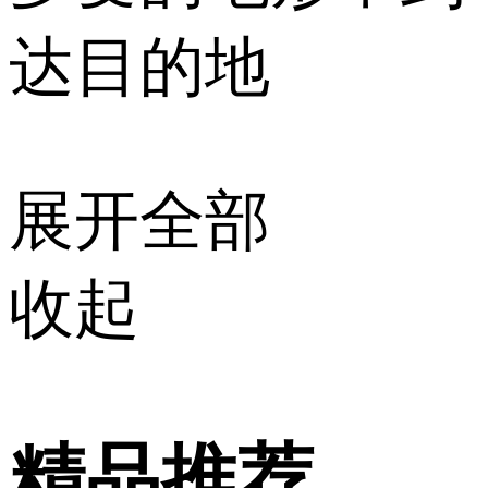
达目的地
展开全部
收起
精品推荐