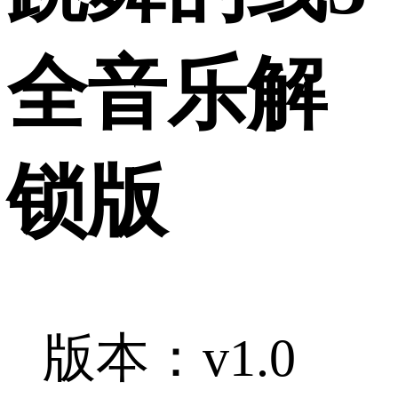
全音乐解
锁版
版本：v1.0