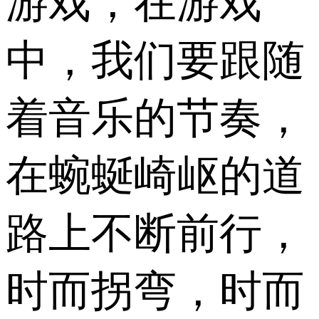
游戏，在游戏
中，我们要跟随
着音乐的节奏，
在蜿蜒崎岖的道
路上不断前行，
时而拐弯，时而