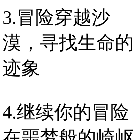
3.冒险穿越沙
漠，寻找生命的
迹象
4.继续你的冒险
在噩梦般的崎岖