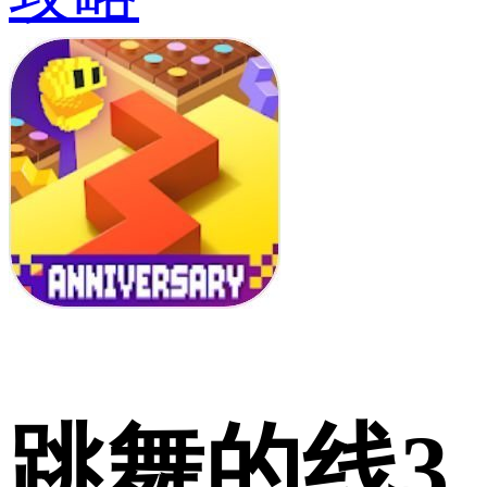
跳舞的线3