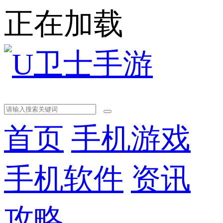
正在加载
首页
手机游戏
手机软件
资讯
攻略