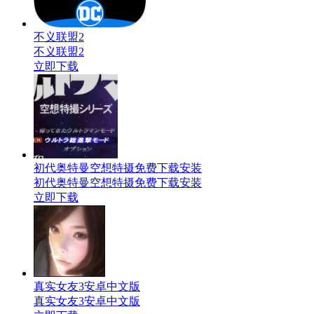
不义联盟2
不义联盟2
立即下载
初代奥特曼空想特摄免费下载安装
初代奥特曼空想特摄免费下载安装
立即下载
真实女友3安卓中文版
真实女友3安卓中文版