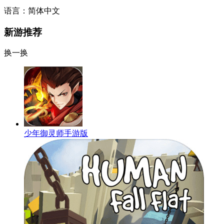
语言：简体中文
新游推荐
换一换
少年御灵师手游版