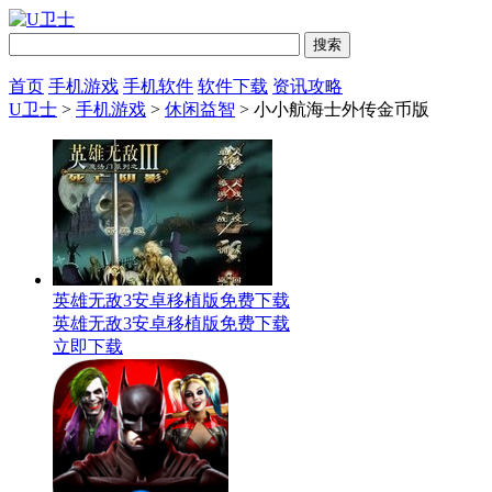
首页
手机游戏
手机软件
软件下载
资讯攻略
U卫士
>
手机游戏
>
休闲益智
> 小小航海士外传金币版
英雄无敌3安卓移植版免费下载
英雄无敌3安卓移植版免费下载
立即下载