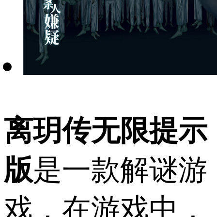
离玥传无限提示
版
是一款解谜游
戏，在游戏中，