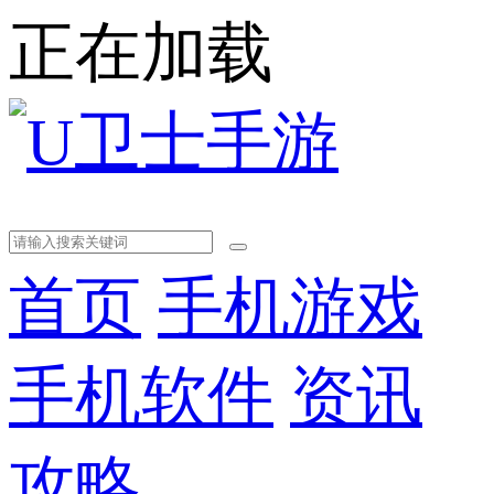
正在加载
首页
手机游戏
手机软件
资讯
攻略