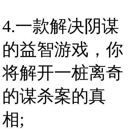
4.一款解决阴谋
的益智游戏，你
将解开一桩离奇
的谋杀案的真
相;