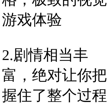
游戏体验
2.剧情相当丰
富，绝对让你把
握住了整个过程