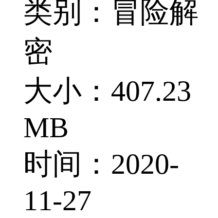
类别：冒险解
密
大小：407.23
MB
时间：2020-
11-27