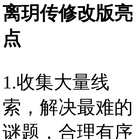
离玥传修改版亮
点
1.收集大量线
索，解决最难的
谜题，合理有序