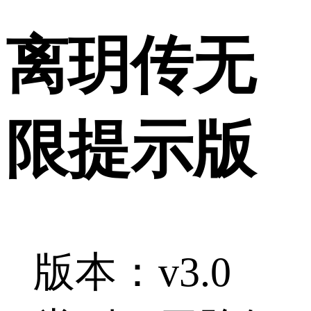
离玥传无
限提示版
版本：v3.0