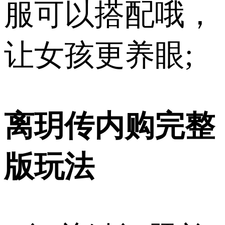
服可以搭配哦，
让女孩更养眼;
离玥传内购完整
版玩法