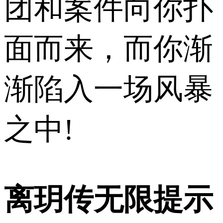
团和案件向你扑
面而来，而你渐
渐陷入一场风暴
之中!
离玥传无限提示