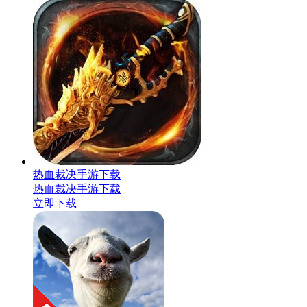
热血裁决手游下载
热血裁决手游下载
立即下载