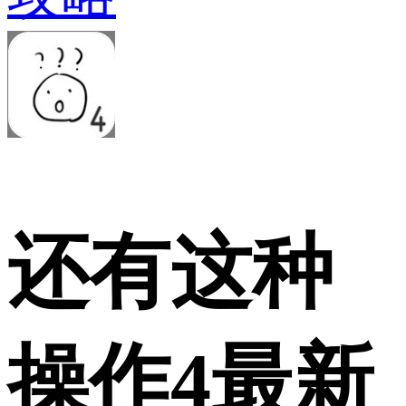
还有这种
操作4最新