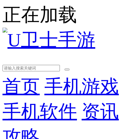
正在加载
首页
手机游戏
手机软件
资讯
攻略