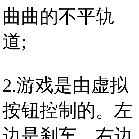
曲曲的不平轨
道;
2.游戏是由虚拟
按钮控制的。左
边是刹车，右边