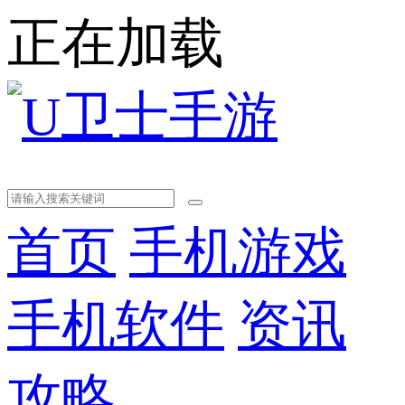
正在加载
首页
手机游戏
手机软件
资讯
攻略