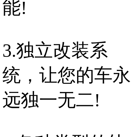
能!
3.独立改装系
统，让您的车永
远独一无二!