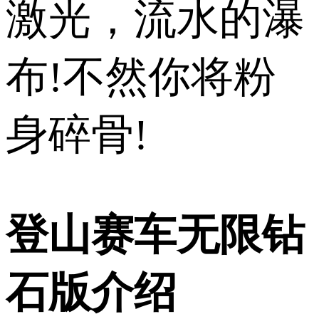
激光，流水的瀑
布!不然你将粉
身碎骨!
登山赛车无限钻
石版介绍