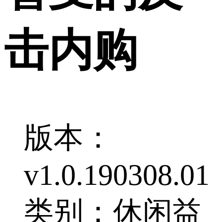
击内购
版本：
v1.0.190308.01
类别：休闲益