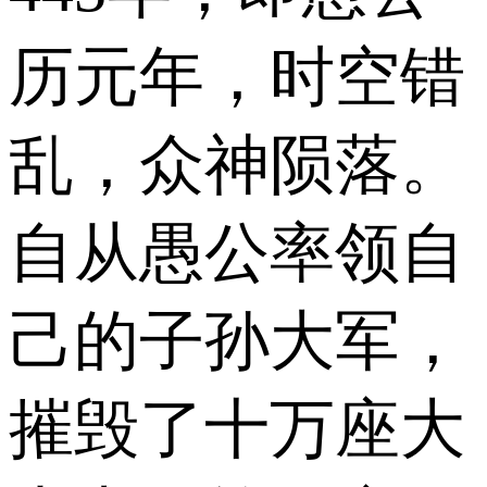
历元年，时空错
乱，众神陨落。
自从愚公率领自
己的子孙大军，
摧毁了十万座大