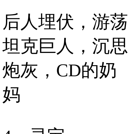
后人埋伏，游荡
坦克巨人，沉思
炮灰，CD的奶
妈