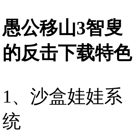
愚公移山3智叟
的反击下载特色
1、沙盒娃娃系
统