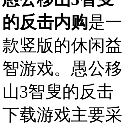
的反击内购
是一
款竖版的休闲益
智游戏。愚公移
山3智叟的反击
下载游戏主要采