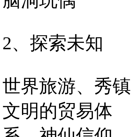
脑洞玩偶
2、探索未知
世界旅游、秀镇
文明的贸易体
系、神仙信仰