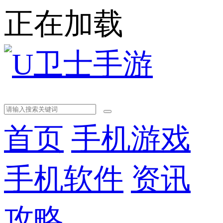
正在加载
首页
手机游戏
手机软件
资讯
攻略