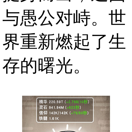
与愚公对峙。世
界重新燃起了生
存的曙光。