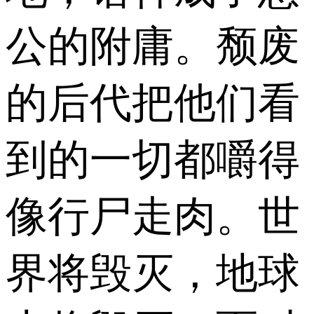
公的附庸。颓废
的后代把他们看
到的一切都嚼得
像行尸走肉。世
界将毁灭，地球