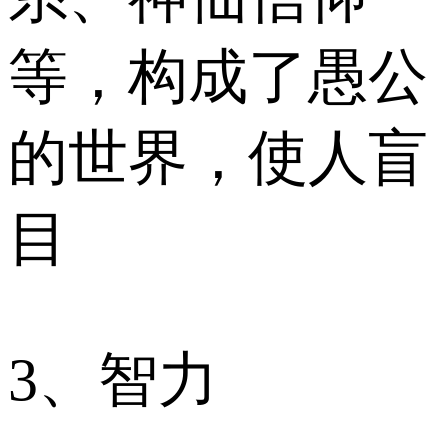
等，构成了愚公
的世界，使人盲
目
3、智力