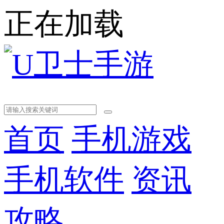
正在加载
首页
手机游戏
手机软件
资讯
攻略