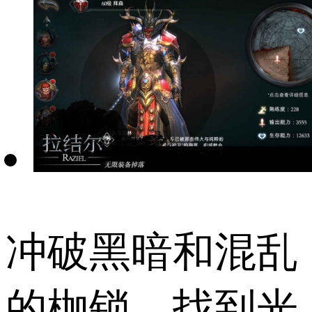
冲破黑暗和混乱
的枷锁，找到光