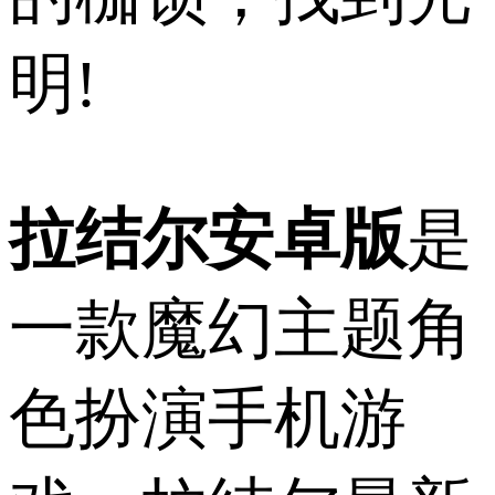
明!
拉结尔安卓版
是
一款魔幻主题角
色扮演手机游