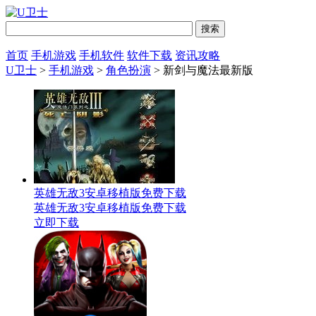
首页
手机游戏
手机软件
软件下载
资讯攻略
U卫士
>
手机游戏
>
角色扮演
> 新剑与魔法最新版
英雄无敌3安卓移植版免费下载
英雄无敌3安卓移植版免费下载
立即下载