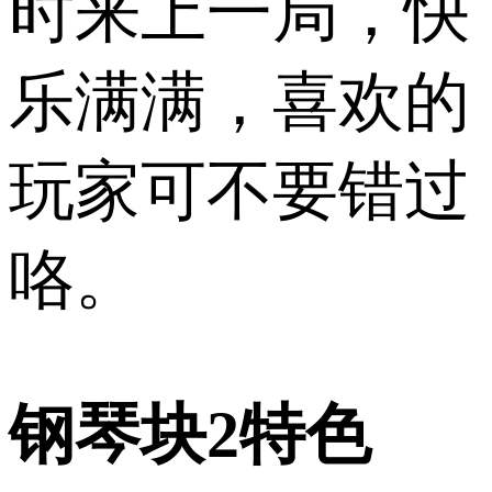
时来上一局，快
乐满满，喜欢的
玩家可不要错过
咯。
钢琴块2特色