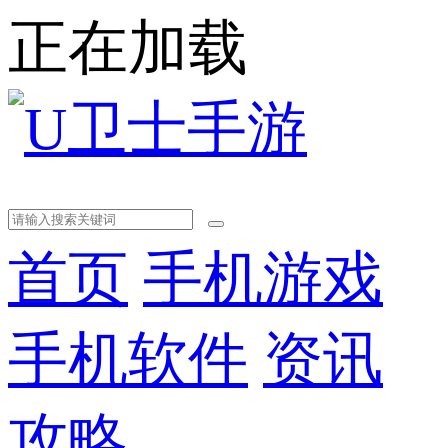
正在加载
首页
手机游戏
手机软件
资讯
攻略