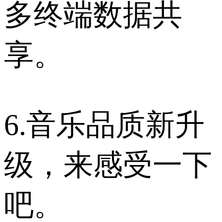
多终端数据共
享。
6.音乐品质新升
级，来感受一下
吧。