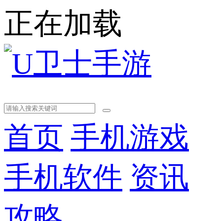
正在加载
首页
手机游戏
手机软件
资讯
攻略