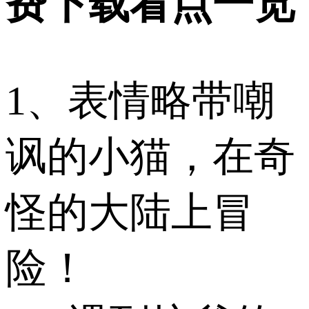
费下载看点一览
1、表情略带嘲
讽的小猫，在奇
怪的大陆上冒
险！