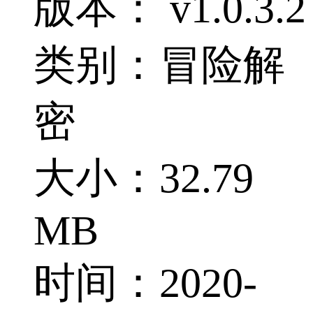
版本： v1.0.3.2
类别：冒险解
密
大小：32.79
MB
时间：2020-