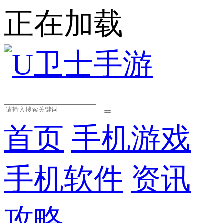
正在加载
首页
手机游戏
手机软件
资讯
攻略