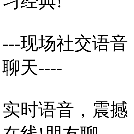
习经典!
---现场社交语音
聊天----
实时语音，震撼
在线!朋友聊