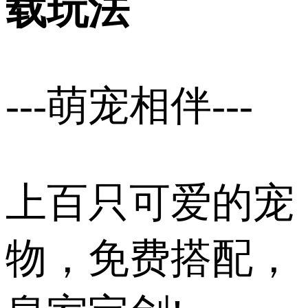
载玩法
---萌宠相伴---
上百只可爱的宠
物，免费搭配，