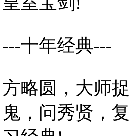
皇室宝剑!
---十年经典---
方略圆，大师捉
鬼，问秀贤，复