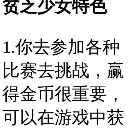
贫乏少女特色
1.你去参加各种
比赛去挑战，赢
得金币很重要，
可以在游戏中获