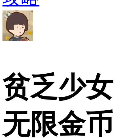
贫乏少女
无限金币