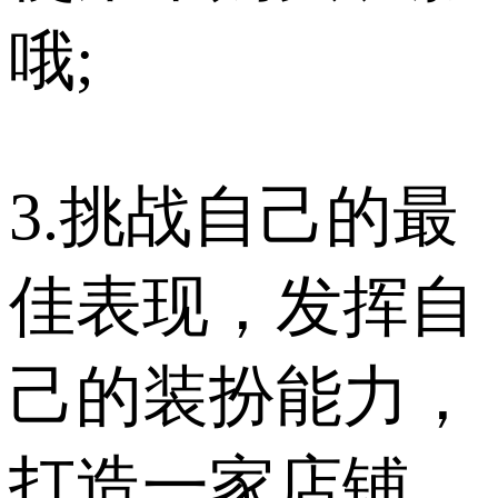
哦;
3.挑战自己的最
佳表现，发挥自
己的装扮能力，
打造一家店铺。