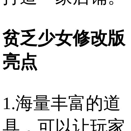
贫乏少女修改版
亮点
1.海量丰富的道
具，可以让玩家