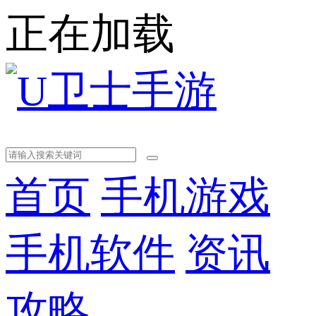
正在加载
首页
手机游戏
手机软件
资讯
攻略