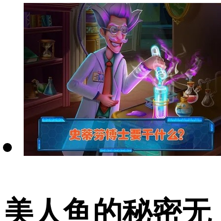
美人鱼的秘密无