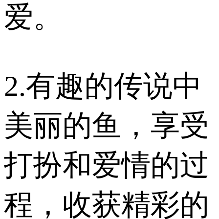
爱。
2.有趣的传说中
美丽的鱼，享受
打扮和爱情的过
程，收获精彩的