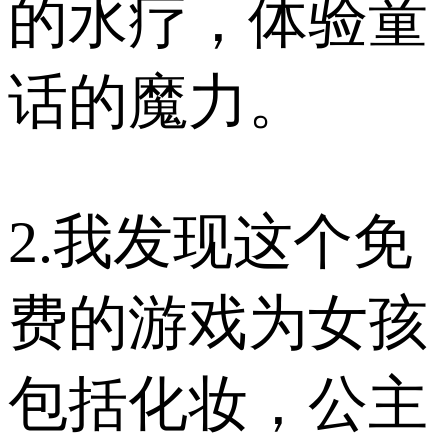
的水疗，体验童
话的魔力。
2.我发现这个免
费的游戏为女孩
包括化妆，公主