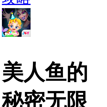
美人鱼的
秘密无限