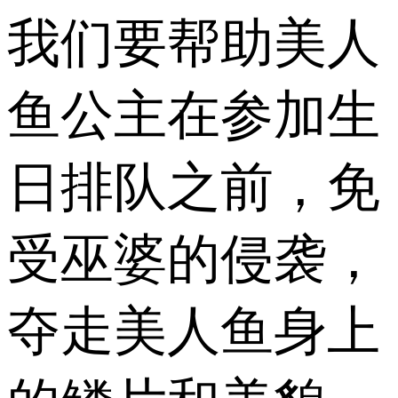
我们要帮助美人
鱼公主在参加生
日排队之前，免
受巫婆的侵袭，
夺走美人鱼身上