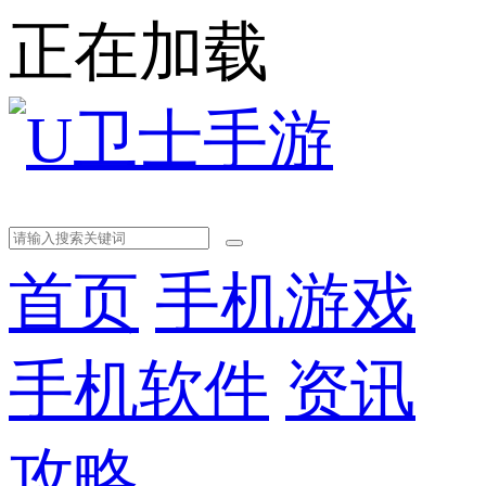
正在加载
首页
手机游戏
手机软件
资讯
攻略