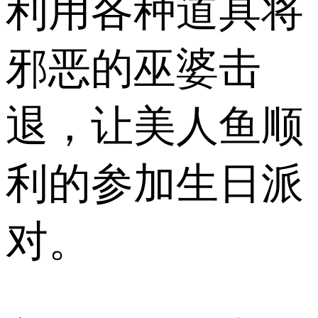
利用各种道具将
邪恶的巫婆击
退，让美人鱼顺
利的参加生日派
对。