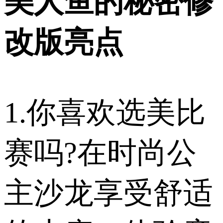
美人鱼的秘密修
改版亮点
1.你喜欢选美比
赛吗?在时尚公
主沙龙享受舒适