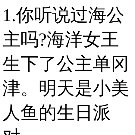
1.你听说过海公
主吗?海洋女王
生下了公主单冈
津。明天是小美
人鱼的生日派