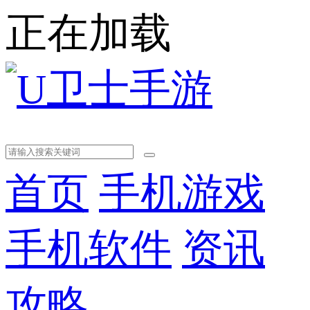
正在加载
首页
手机游戏
手机软件
资讯
攻略