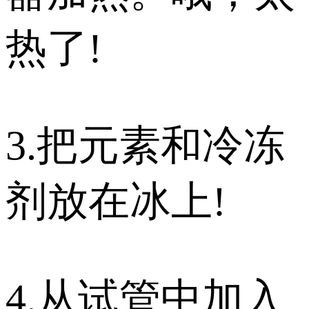
热了!
3.把元素和冷冻
剂放在冰上!
4.从试管中加入