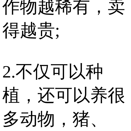
作物越稀有，卖
得越贵;
2.不仅可以种
植，还可以养很
多动物，猪、