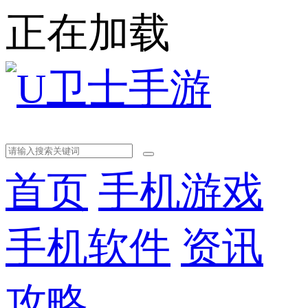
正在加载
首页
手机游戏
手机软件
资讯
攻略