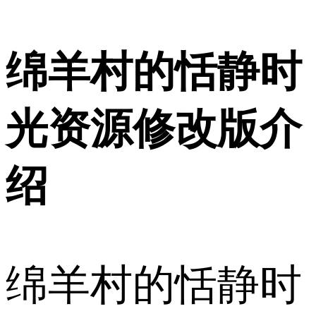
绵羊村的恬静时
光资源修改版介
绍
绵羊村的恬静时