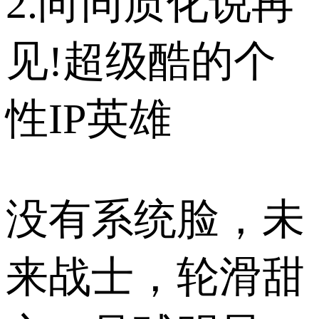
2.向同质化说再
见!超级酷的个
性IP英雄
没有系统脸，未
来战士，轮滑甜