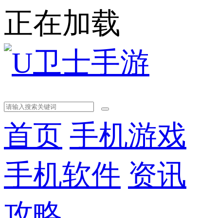
正在加载
首页
手机游戏
手机软件
资讯
攻略