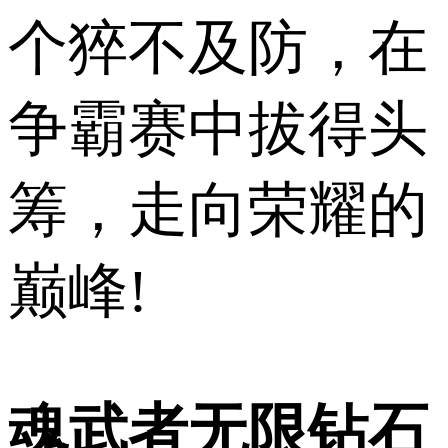
个猝不及防，在
争霸赛中拔得头
筹，走向荣耀的
巅峰!
魂武者无限钻石