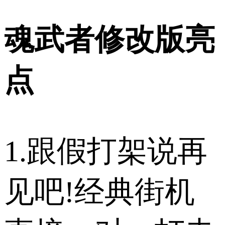
魂武者修改版亮
点
1.跟假打架说再
见吧!经典街机