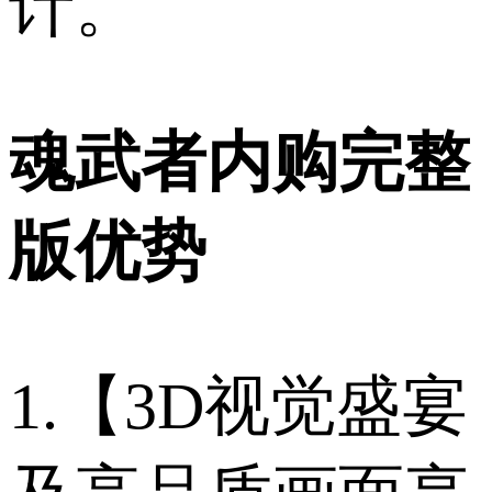
计。
魂武者内购完整
版优势
1.【3D视觉盛宴