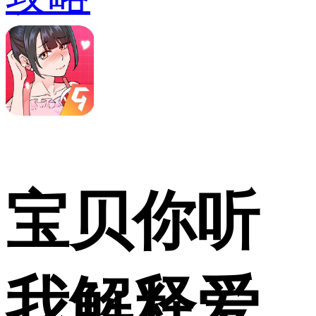
宝贝你听
我解释爱