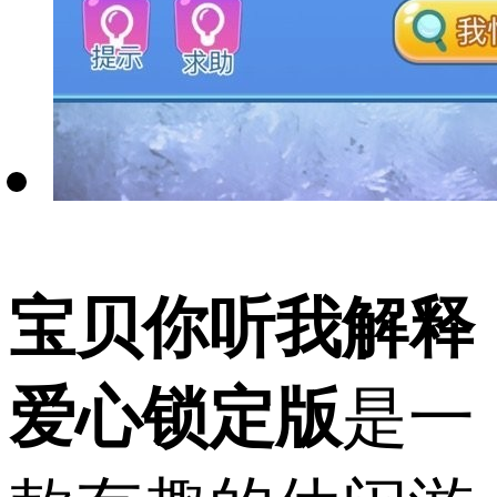
宝贝你听我解释
爱心锁定版
是一