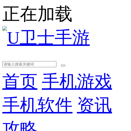
正在加载
首页
手机游戏
手机软件
资讯
攻略