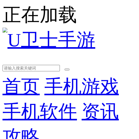
正在加载
首页
手机游戏
手机软件
资讯
攻略