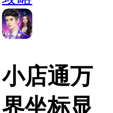
小店通万
界坐标显