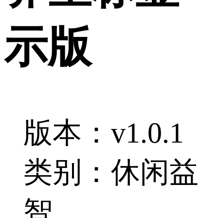
示版
版本：v1.0.1
类别：休闲益
智