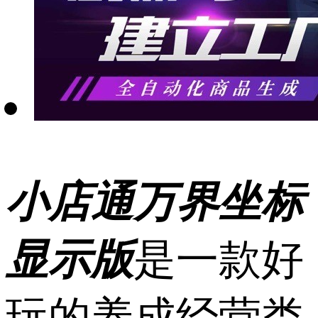
小店通万界坐标
显示版
是一款好
玩的养成经营类