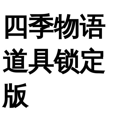
四季物语
道具锁定
版