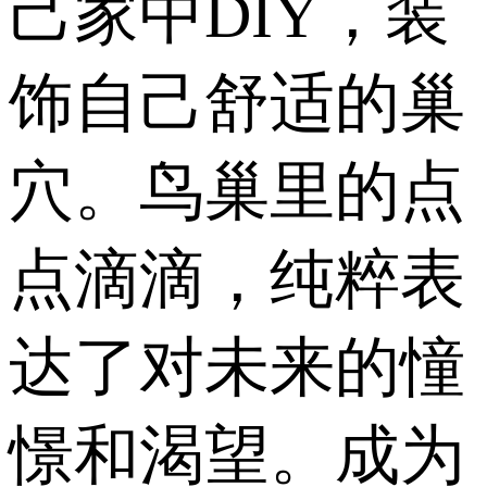
己家中DIY，装
饰自己舒适的巢
穴。鸟巢里的点
点滴滴，纯粹表
达了对未来的憧
憬和渴望。成为