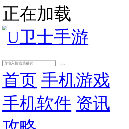
正在加载
首页
手机游戏
手机软件
资讯
攻略