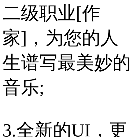
二级职业[作
家]，为您的人
生谱写最美妙的
音乐;
3.全新的UI，更