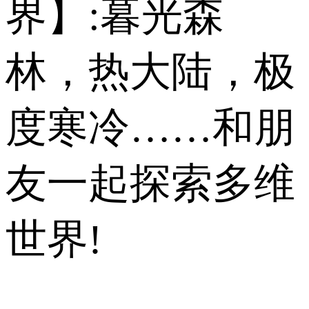
界】:暮光森
林，热大陆，极
度寒冷……和朋
友一起探索多维
世界!