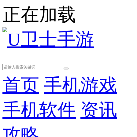
正在加载
首页
手机游戏
手机软件
资讯
攻略