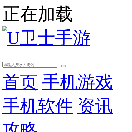
正在加载
首页
手机游戏
手机软件
资讯
攻略