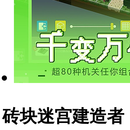
砖块迷宫建造者