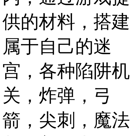
供的材料，搭建
属于自己的迷
宫，各种陷阱机
关，炸弹，弓
箭，尖刺，魔法