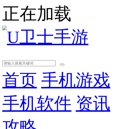
正在加载
首页
手机游戏
手机软件
资讯
攻略