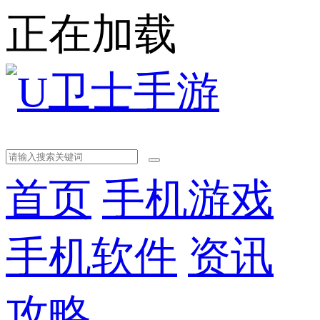
正在加载
首页
手机游戏
手机软件
资讯
攻略