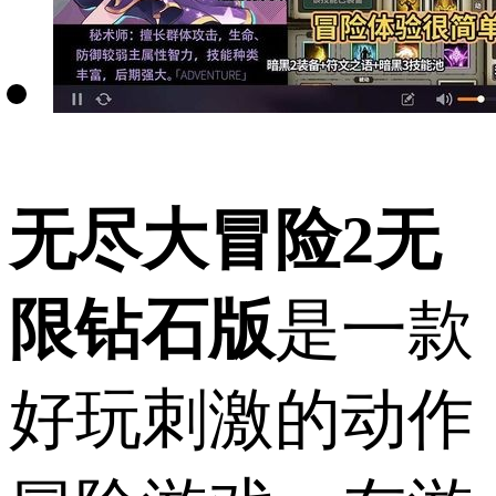
无尽大冒险2无
限钻石版
是一款
好玩刺激的动作