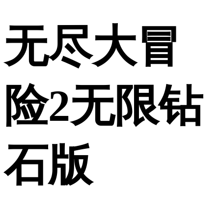
无尽大冒
险2无限钻
石版