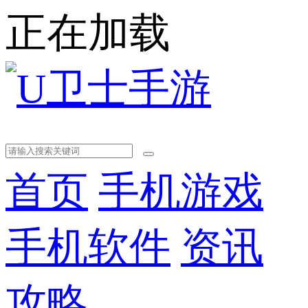
正在加载
首页
手机游戏
手机软件
资讯
攻略