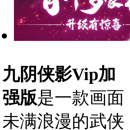
九阴侠影Vip加
强版
是一款画面
未满浪漫的武侠