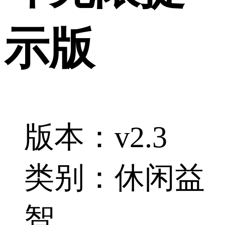
示版
版本：v2.3
类别：休闲益
智