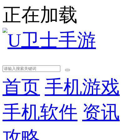
正在加载
首页
手机游戏
手机软件
资讯
攻略