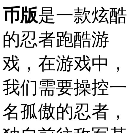
币版
是一款炫酷
的忍者跑酷游
戏，在游戏中，
我们需要操控一
名孤傲的忍者，