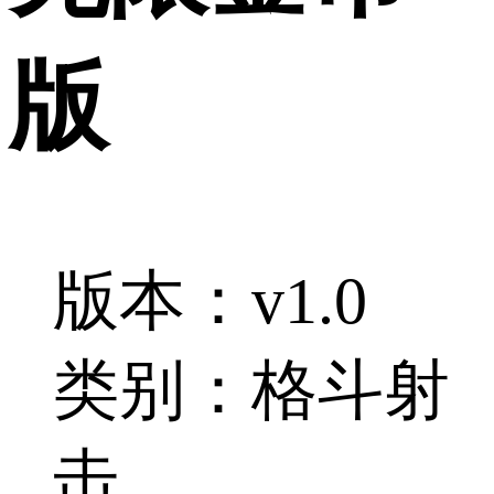
版
版本：v1.0
类别：格斗射
击