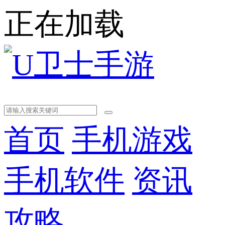
正在加载
首页
手机游戏
手机软件
资讯
攻略