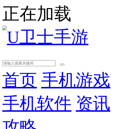
正在加载
首页
手机游戏
手机软件
资讯
攻略