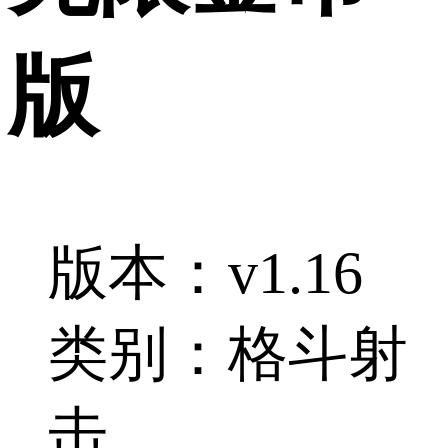
版
版本：v1.16
类别：格斗射
击