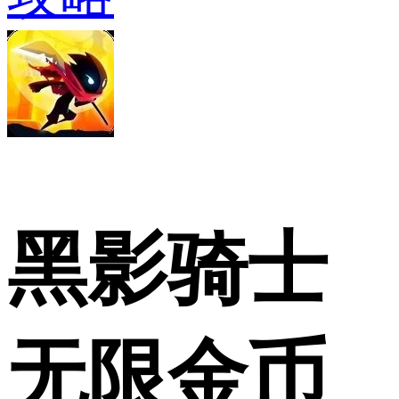
黑影骑士
无限金币