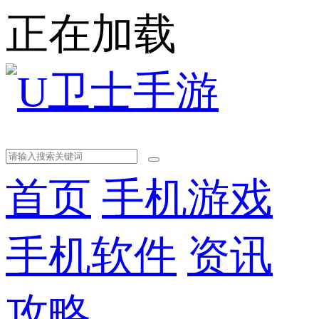
正在加载
首页
手机游戏
手机软件
资讯
攻略