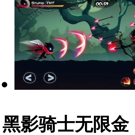
黑影骑士无限金