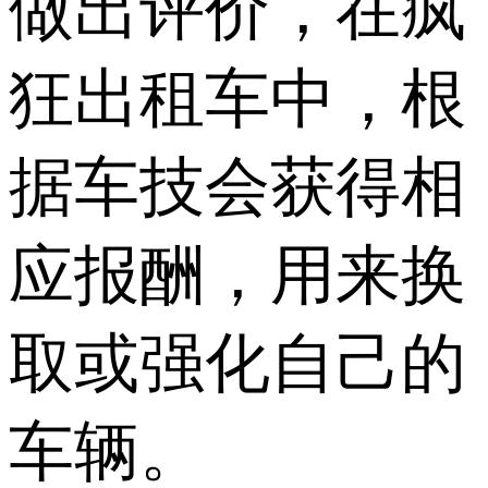
做出评价，在疯
狂出租车中，根
据车技会获得相
应报酬，用来换
取或强化自己的
车辆。