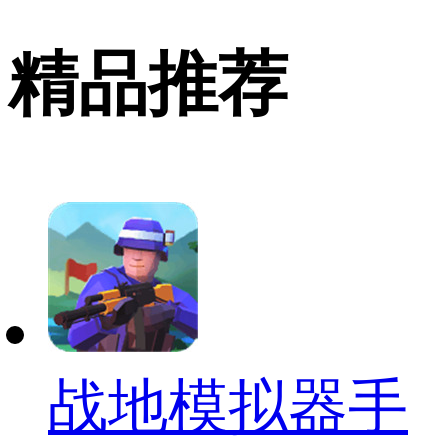
精品推荐
战地模拟器手