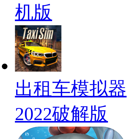
机版
出租车模拟器
2022破解版