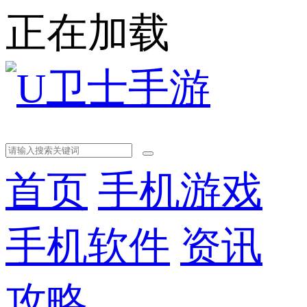
正在加载
首页
手机游戏
手机软件
资讯
攻略