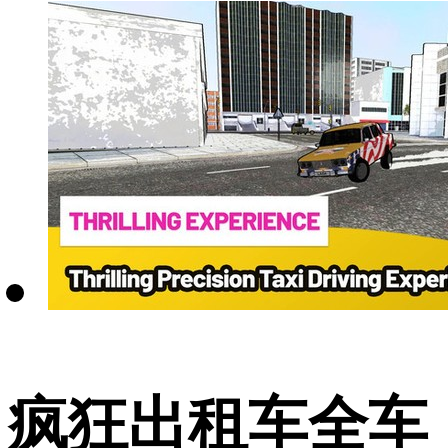
疯狂出租车全车