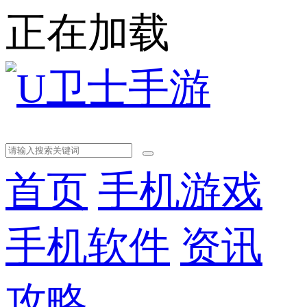
正在加载
首页
手机游戏
手机软件
资讯
攻略