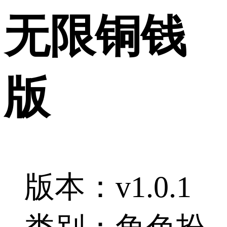
无限铜钱
版
版本：v1.0.1