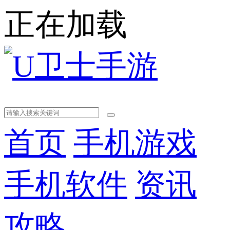
正在加载
首页
手机游戏
手机软件
资讯
攻略