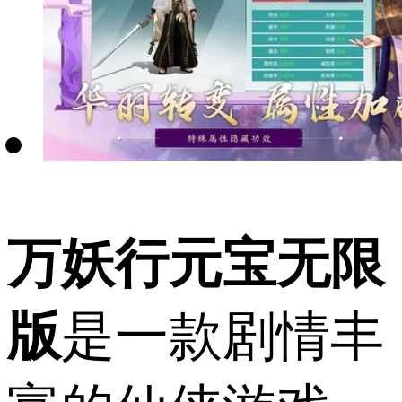
万妖行元宝无限
版
是一款剧情丰