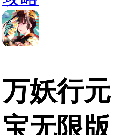
万妖行元
宝无限版