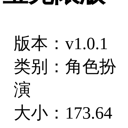
版本：v1.0.1
类别：角色扮
演
大小：173.64