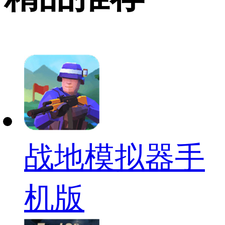
战地模拟器手
机版