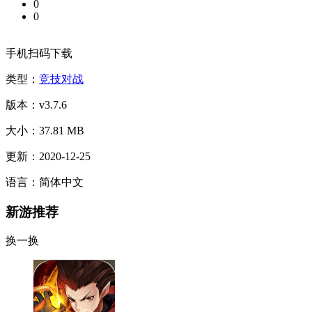
0
0
手机扫码下载
类型：
竞技对战
版本：v3.7.6
大小：37.81 MB
更新：2020-12-25
语言：简体中文
新游推荐
换一换