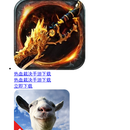
热血裁决手游下载
热血裁决手游下载
立即下载