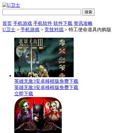
首页
手机游戏
手机软件
软件下载
资讯攻略
U卫士
>
手机游戏
>
竞技对战
> 特工使命道具内购版
英雄无敌3安卓移植版免费下载
英雄无敌3安卓移植版免费下载
立即下载