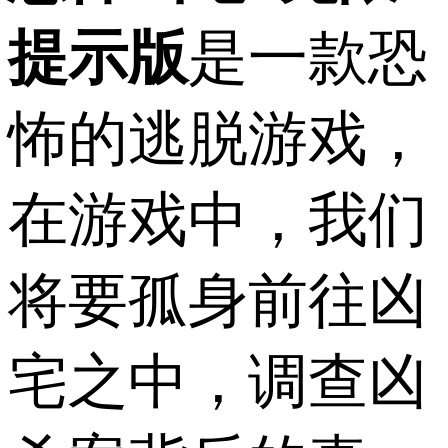
提示版
是一款恐
怖的逃脱游戏，
在游戏中，我们
将要孤身前往凶
宅之中，调查凶