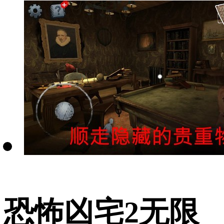
恐怖凶宅2无限