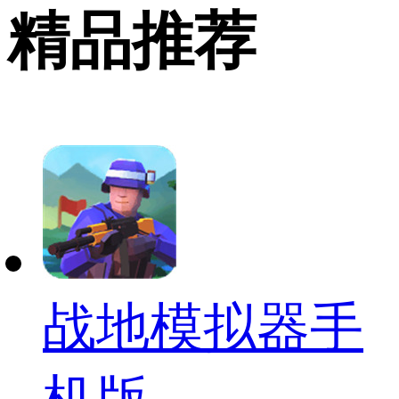
精品推荐
战地模拟器手