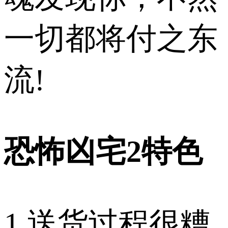
一切都将付之东
流!
恐怖凶宅2特色
1.送货过程很糟