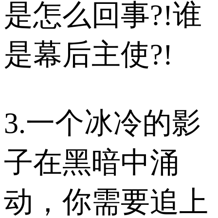
是怎么回事?!谁
是幕后主使?!
3.一个冰冷的影
子在黑暗中涌
动，你需要追上