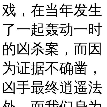
戏，在当年发生
了一起轰动一时
的凶杀案，而因
为证据不确凿，
凶手最终逍遥法