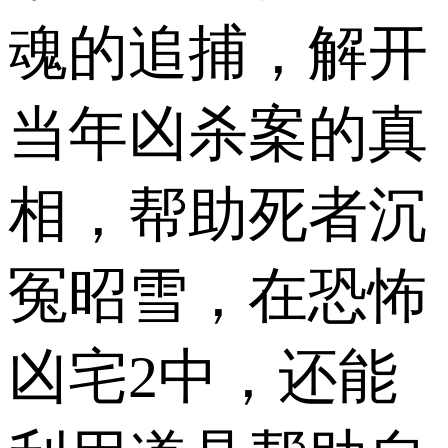
魂的追捕，解开
当年凶杀案的真
相，帮助死者沉
冤昭雪，在恐怖
凶宅2中，还能