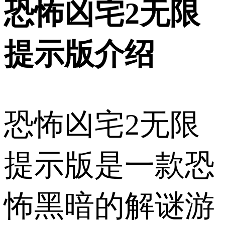
恐怖凶宅2无限
提示版介绍
恐怖凶宅2无限
提示版是一款恐
怖黑暗的解谜游