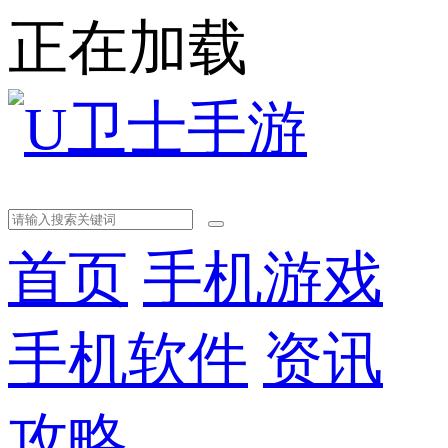
正在加载
首页
手机游戏
手机软件
资讯
攻略