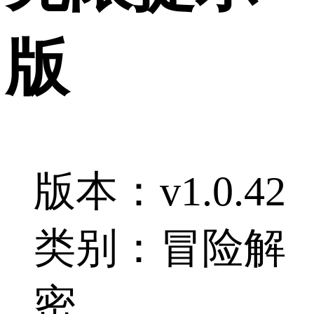
版
版本：v1.0.42
类别：冒险解
密