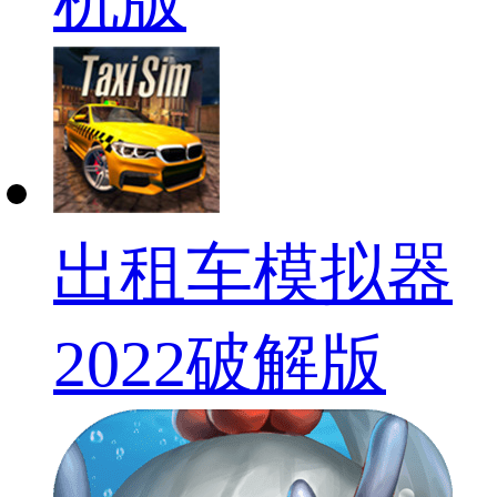
机版
出租车模拟器
2022破解版