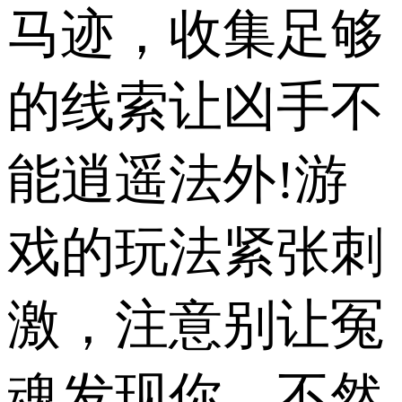
马迹，收集足够
的线索让凶手不
能逍遥法外!游
戏的玩法紧张刺
激，注意别让冤
魂发现你，不然