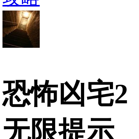
恐怖凶宅2
无限提示