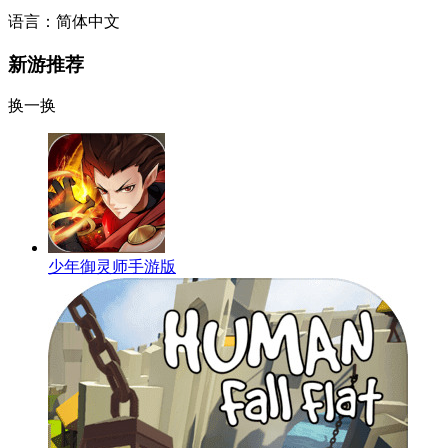
语言：简体中文
新游推荐
换一换
少年御灵师手游版