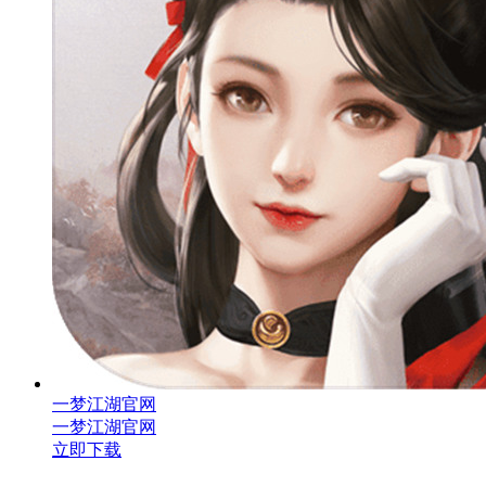
一梦江湖官网
一梦江湖官网
立即下载