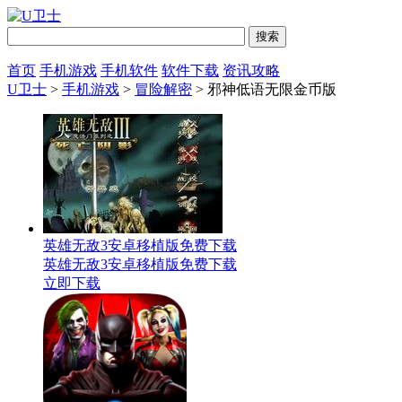
首页
手机游戏
手机软件
软件下载
资讯攻略
U卫士
>
手机游戏
>
冒险解密
> 邪神低语无限金币版
英雄无敌3安卓移植版免费下载
英雄无敌3安卓移植版免费下载
立即下载