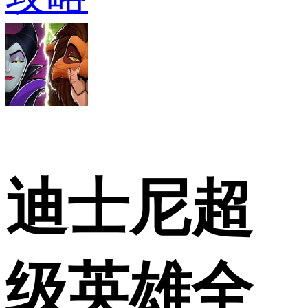
迪士尼超
级英雄全