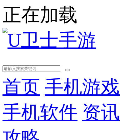
正在加载
首页
手机游戏
手机软件
资讯
攻略