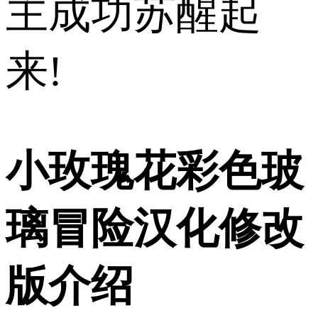
主成功苏醒起
来!
小玫瑰花彩色玻
璃冒险汉化修改
版介绍