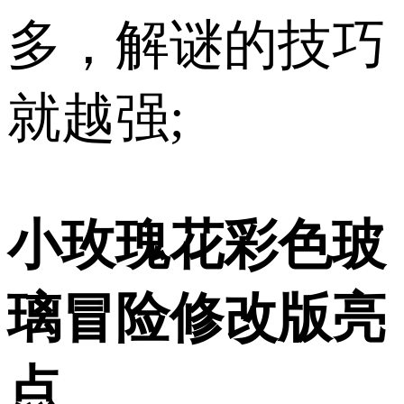
多，解谜的技巧
就越强;
小玫瑰花彩色玻
璃冒险修改版亮
点