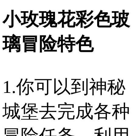
小玫瑰花彩色玻
璃冒险特色
1.你可以到神秘
城堡去完成各种
冒险任务，利用