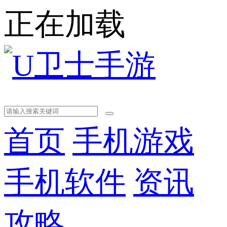
正在加载
首页
手机游戏
手机软件
资讯
攻略