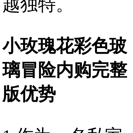
越独特。
小玫瑰花彩色玻
璃冒险内购完整
版优势