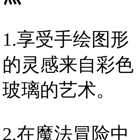
1.享受手绘图形
的灵感来自彩色
玻璃的艺术。
2.在魔法冒险中