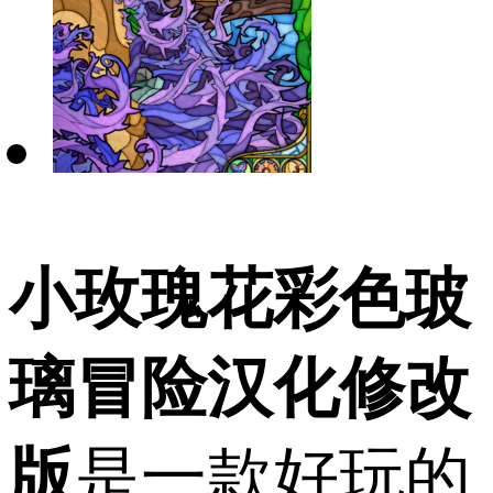
小玫瑰花彩色玻
璃冒险汉化修改
版
是一款好玩的