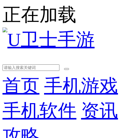
正在加载
首页
手机游戏
手机软件
资讯
攻略