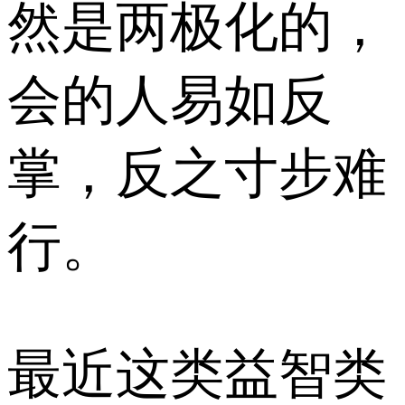
然是两极化的，
会的人易如反
掌，反之寸步难
行。
最近这类益智类