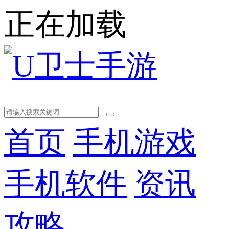
正在加载
首页
手机游戏
手机软件
资讯
攻略