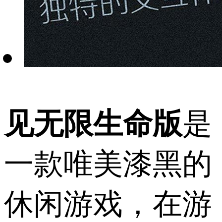
见无限生命版
是
一款唯美漆黑的
休闲游戏，在游