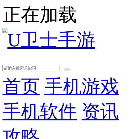
正在加载
首页
手机游戏
手机软件
资讯
攻略