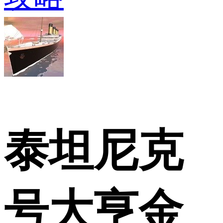
泰坦尼克
号大亨金