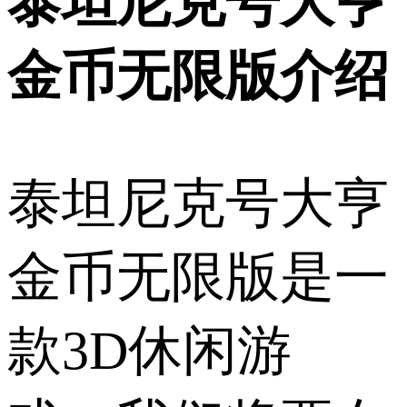
泰坦尼克号大亨
金币无限版介绍
泰坦尼克号大亨
金币无限版是一
款3D休闲游