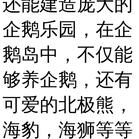
还能建造庞大的
企鹅乐园，在企
鹅岛中，不仅能
够养企鹅，还有
可爱的北极熊，
海豹，海狮等等