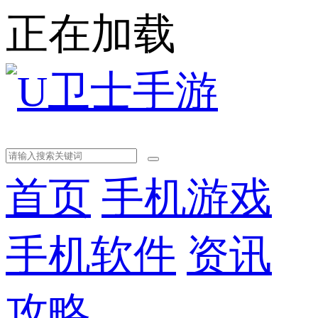
正在加载
首页
手机游戏
手机软件
资讯
攻略