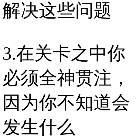
解决这些问题
3.在关卡之中你
必须全神贯注，
因为你不知道会
发生什么