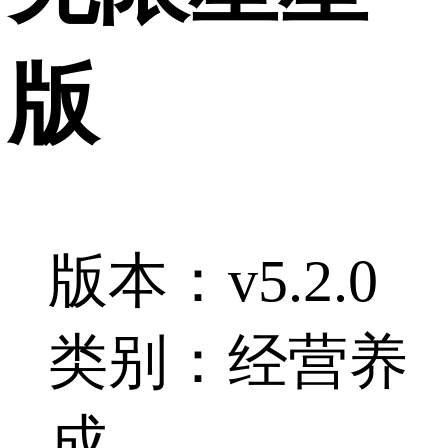
版
版本：v5.2.0
类别：经营养
成