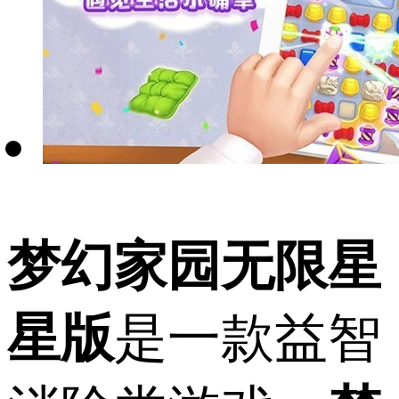
梦幻家园无限星
星版
是一款益智