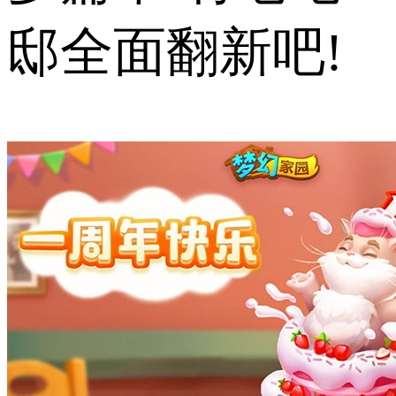
邸全面翻新吧!