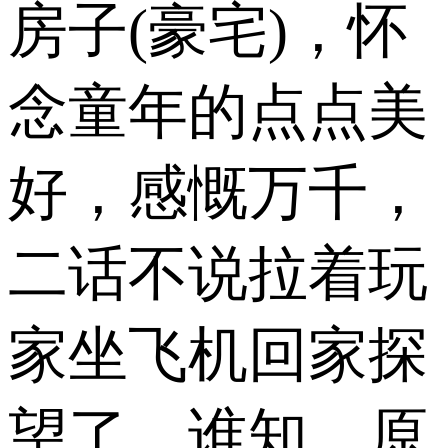
房子(豪宅)，怀
念童年的点点美
好，感慨万千，
二话不说拉着玩
家坐飞机回家探
望了，谁知，原