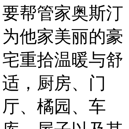
要帮管家奥斯汀
为他家美丽的豪
宅重拾温暖与舒
适，厨房、门
厅、橘园、车