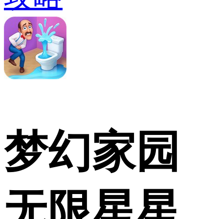
梦幻家园
无限星星