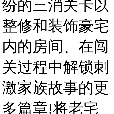
纷的三消关卡以
整修和装饰豪宅
内的房间、在闯
关过程中解锁刺
激家族故事的更
多篇章!将老宅