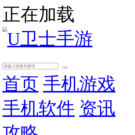
正在加载
首页
手机游戏
手机软件
资讯
攻略