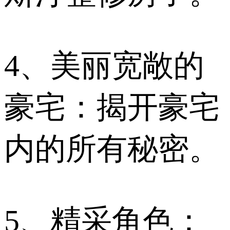
4、美丽宽敞的
豪宅：揭开豪宅
内的所有秘密。
5、精采角色：