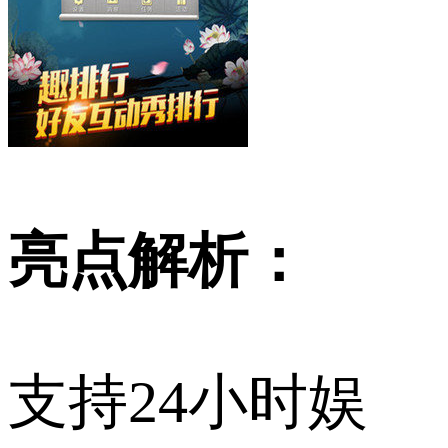
亮点解析：
支持24小时娱