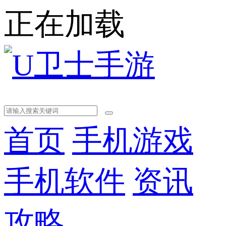
正在加载
首页
手机游戏
手机软件
资讯
攻略