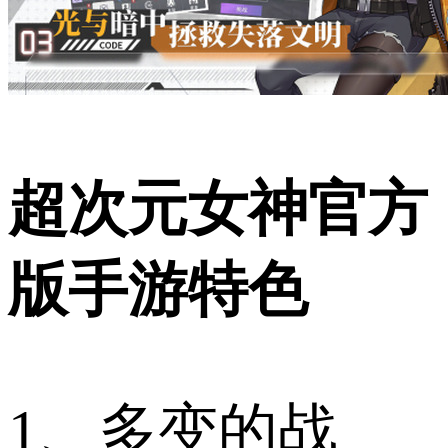
超次元女神官方
版手游特色
1、多变的战