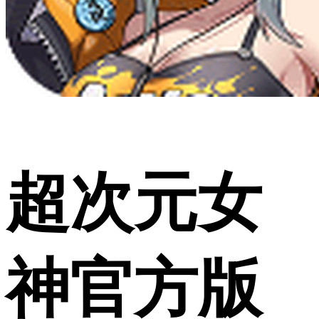
超次元女
神官方版