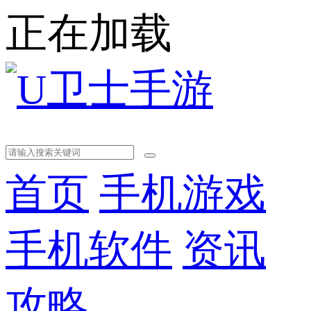
正在加载
首页
手机游戏
手机软件
资讯
攻略